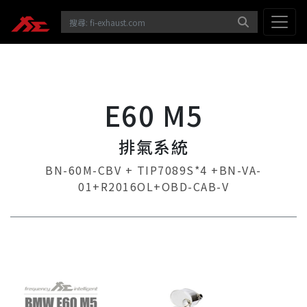
E60 M5
排氣系統
BN-60M-CBV + TIP7089S*4 +BN-VA-
01+R2016OL+OBD-CAB-V