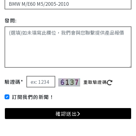
發問:
驗證碼*
重取驗證碼
訂閱我們的新聞！
確認送出