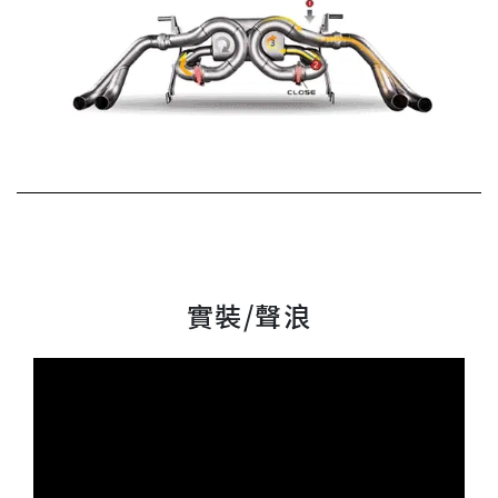
實裝/聲浪