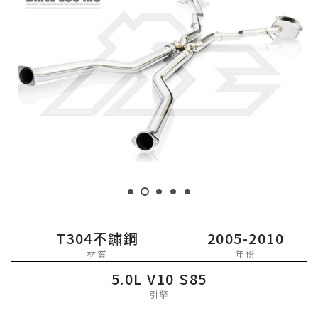
T304不鏽鋼
2005-2010
材質
年份
5.0L V10 S85
引擎