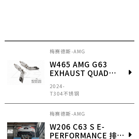
梅赛德斯-AMG
W465 AMG G63
EXHAUST QUAD
TIPS
2024-
T304不锈钢
梅赛德斯-AMG
W206 C63 S E-
PERFORMANCE 排气