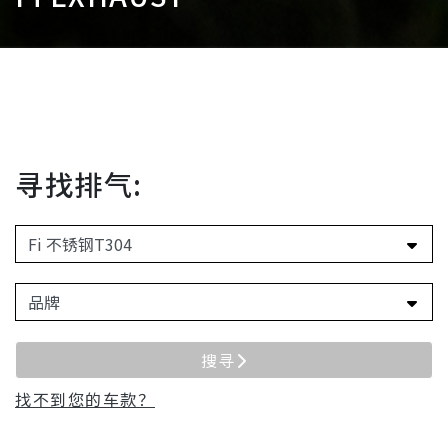
寻找排气:
搜寻
找不到您的车款？